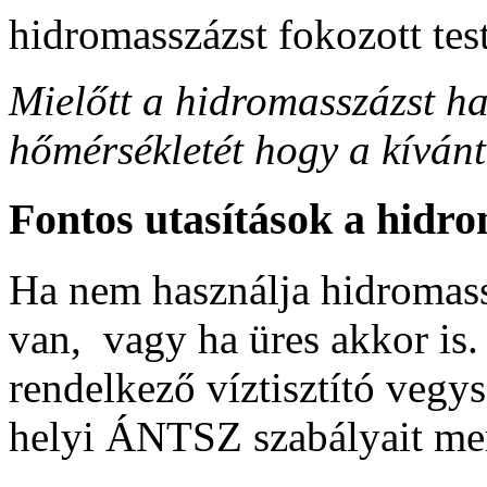
hidromasszázst fokozott tes
Mielőtt a hidromasszázst ha
hőmérsékletét hogy a kívánt 
Fontos utasítások a hidr
Ha nem használja hidromassz
van, vagy ha üres akkor is.
rendelkező víztisztító vegys
helyi ÁNTSZ szabályait mert