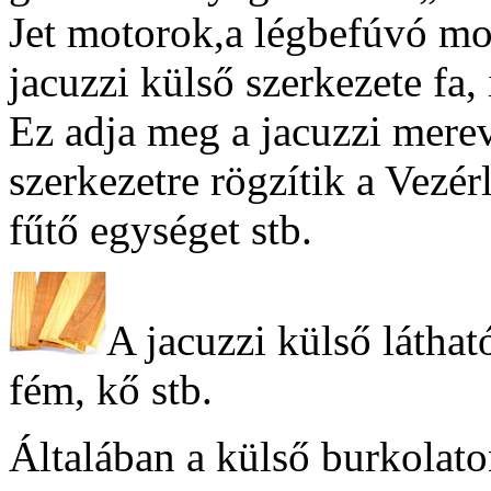
Jet motorok,a légbefúvó mot
jacuzzi külső szerkezete fa, 
Ez adja meg a jacuzzi merev
szerkezetre rögzítik a Vezér
fűtő egységet stb.
A jacuzzi külső látha
fém, kő stb.
Általában a külső burkolato