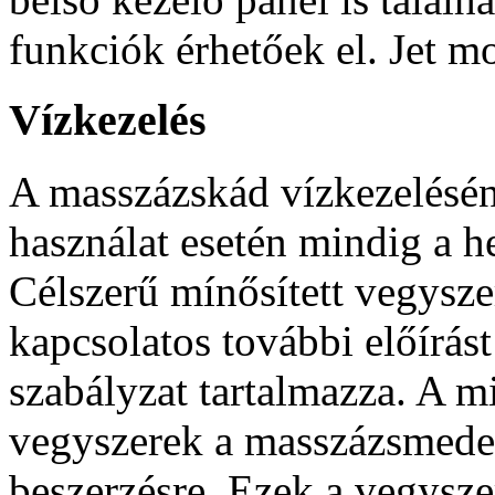
funkciók érhetőek el. Jet mo
Vízkezelés
A masszázskád vízkezelésén
használat esetén mindig a h
Célszerű mínősített vegysze
kapcsolatos további előírás
szabályzat tartalmazza. A mi
vegyszerek a masszázsmede
beszerzésre. Ezek a vegysz