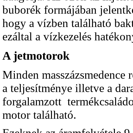
buborék formájában jelentk
hogy a vízben található bak
ezáltal a vízkezelés hatéko
A jetmotorok
Minden masszázsmedence re
a teljesítménye illetve a da
forgalamzott termékcsalád
motor található.
Ezeknek az áramfelvétele 