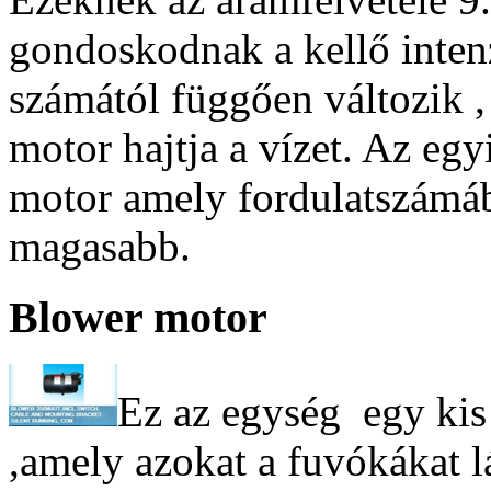
gondoskodnak a kellő inten
számától függően változik 
motor hajtja a vízet. Az egy
motor amely fordulatszámáb
magasabb.
Blower motor
Ez az egység egy kis
,amely azokat a fuvókákat lá