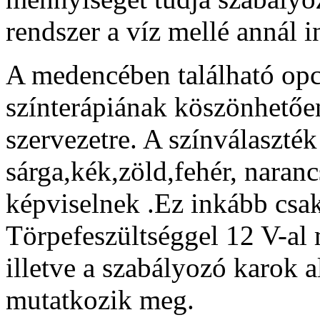
rendszer a víz mellé annál 
A medencében található opc
színterápiának köszönhetően 
szervezetre. A színválaszték 
sárga,kék,zöld,fehér, naran
képviselnek .Ez inkább csak
Törpefeszültséggel 12 V-al 
illetve a szabályozó karok 
mutatkozik meg.