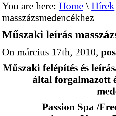
You are here:
Home
\
Hírek
masszázsmedencékhez
Műszaki leírás masszá
On március 17th, 2010,
pos
Műszaki felépítés és leírá
által forgalmazott 
med
Passion Spa /Free