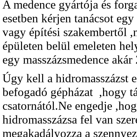
A medence gyártója és forg
esetben kérjen tanácsot egy
vagy építési szakembertől ,
épületen belül emeleten hel
egy masszázsmedence akár 
Úgy kell a hidromasszázst e
befogadó gépházat ,hogy tá
csatornától.Ne engedje ,hog
hidromasszázsa fel van szer
megakadályozza a szennyeze