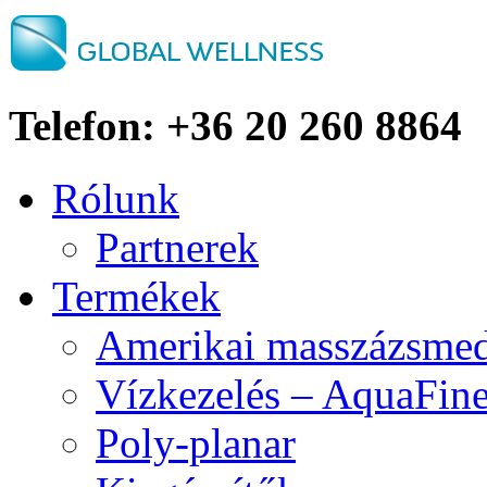
Telefon: +36 20 260 8864
Rólunk
Partnerek
Termékek
Amerikai masszázsme
Vízkezelés – AquaFine
Poly-planar