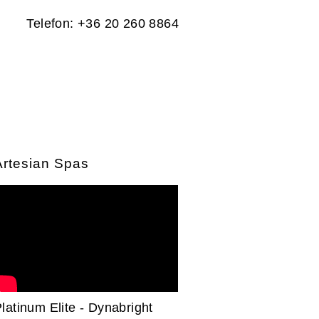
Telefon: +36 20 260 8864
Artesian Spas
latinum Elite - Dynabright